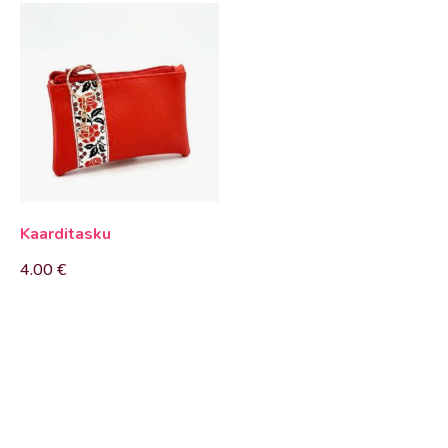
Kaarditasku
4.00
€