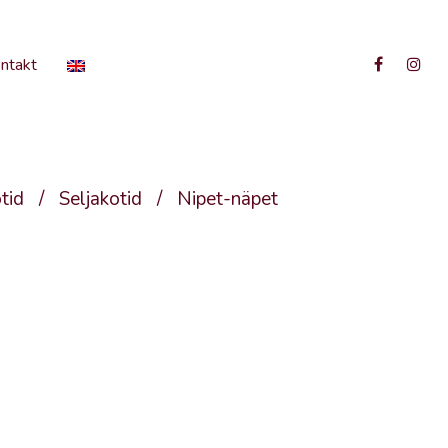
ntakt
tid
/
Seljakotid
/
Nipet-näpet