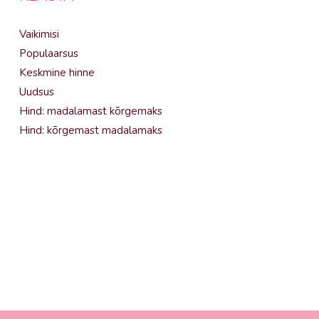
Vaikimisi
Populaarsus
Keskmine hinne
Uudsus
Hind: madalamast kõrgemaks
Hind: kõrgemast madalamaks