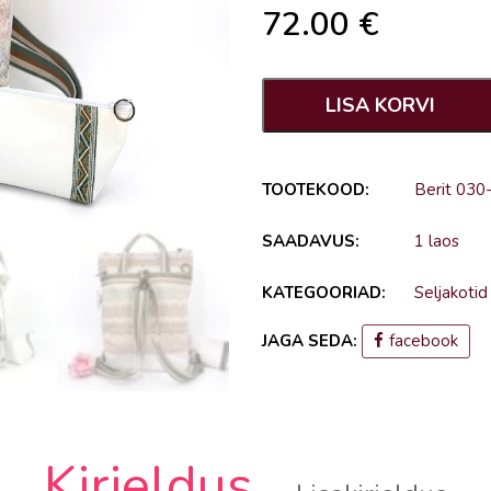
72.00
€
LISA KORVI
TOOTEKOOD:
Berit 030
SAADAVUS:
1 laos
KATEGOORIAD:
Seljakotid
JAGA SEDA:
facebook
Kirjeldus