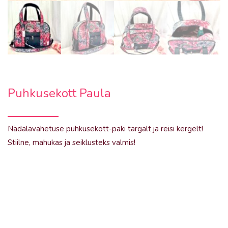
Puhkusekott Paula
Nädalavahetuse puhkusekott-paki targalt ja reisi kergelt!
Stiilne, mahukas ja seiklusteks valmis!