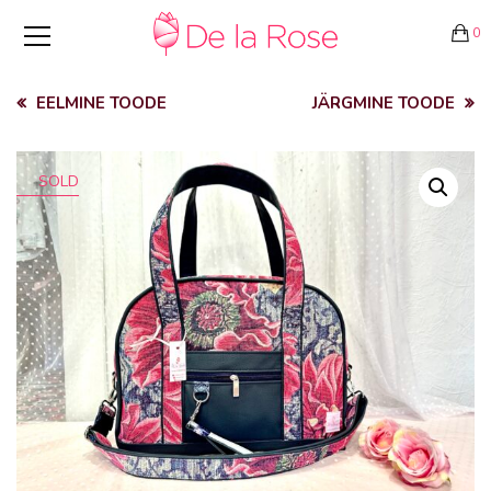
0
EELMINE TOODE
JÄRGMINE TOODE
SOLD