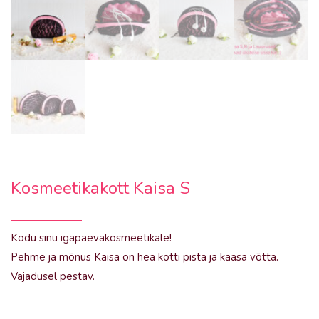
Kosmeetikakott Kaisa S
Kodu sinu igapäevakosmeetikale!
Pehme ja mõnus Kaisa on hea kotti pista ja kaasa võtta.
Vajadusel pestav.