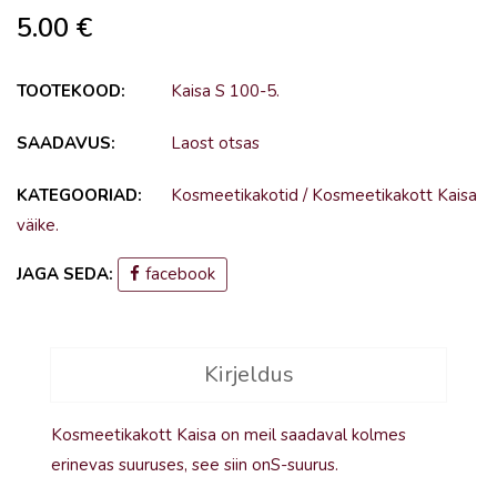
5.00
€
TOOTEKOOD:
Kaisa S 100-5
.
SAADAVUS:
Laost otsas
KATEGOORIAD:
Kosmeetikakotid
/
Kosmeetikakott Kaisa
väike
.
JAGA SEDA:
facebook
Kirjeldus
Kosmeetikakott Kaisa on meil saadaval kolmes
erinevas suuruses, see siin onS-suurus.