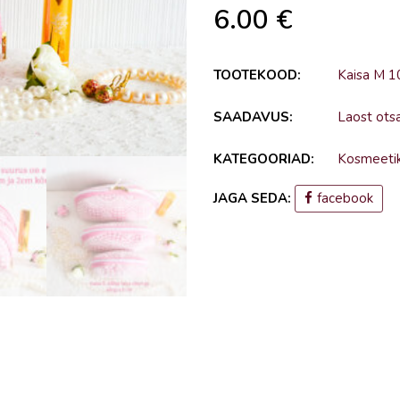
6.00
€
TOOTEKOOD:
Kaisa M 1
SAADAVUS:
Laost ots
KATEGOORIAD:
Kosmeetik
JAGA SEDA:
facebook