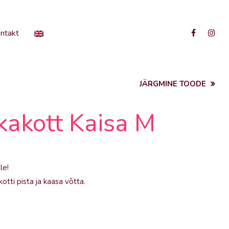
ntakt
JÄRGMINE TOODE
kakott Kaisa M
le!
tti pista ja kaasa võtta.