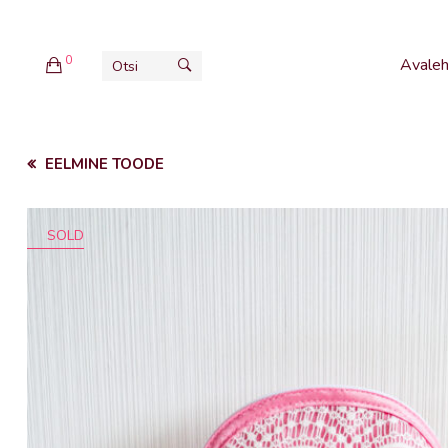
0
Avaleh
EELMINE TOODE
SOLD