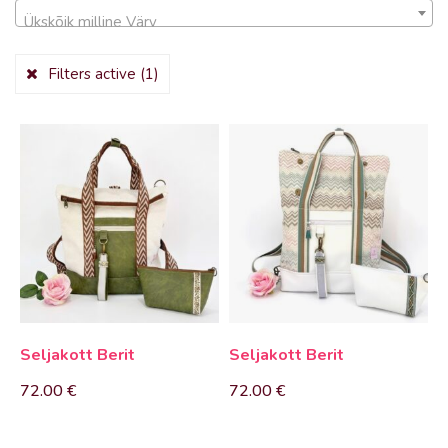
Ükskõik milline Värv
Filters active
(1)
Seljakott Berit
Seljakott Berit
72.00
€
72.00
€