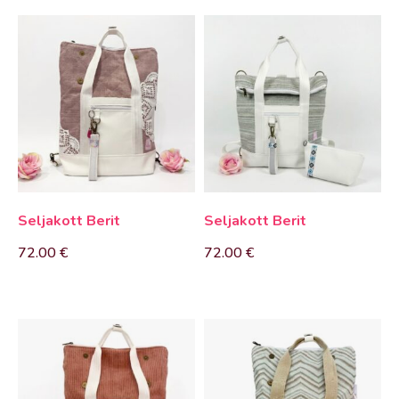
Seljakott Berit
Seljakott Berit
72.00
€
72.00
€